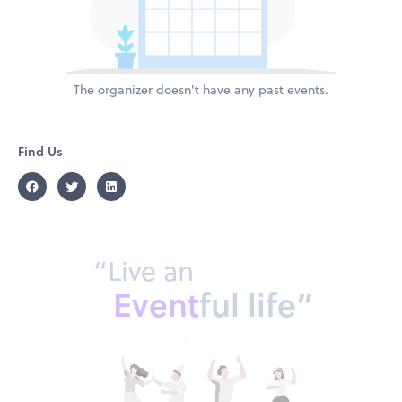
The organizer doesn't have any past events.
Find Us
“Live an
Event
ful life”