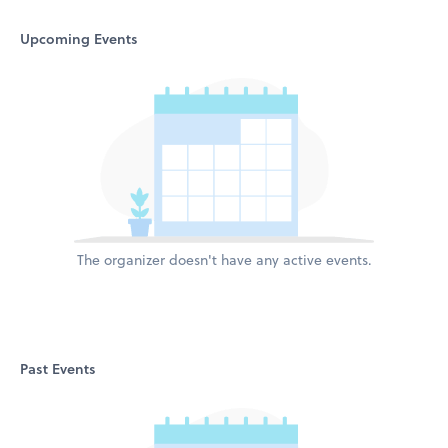
Upcoming Events
The organizer doesn't have any active events.
Past Events