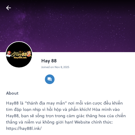
Hay 88
Joined on Nov 8, 2025
About
Hay88 là “thánh địa may mắn” nơi mỗi ván cược đều khiến
tim đập loạn nhịp vì hồi hộp và phấn khích! Hòa mình vào
Hay88, bạn sẽ sống trọn trong cảm giác thăng hoa của chiến
thắng và niềm vui không giới hạn! Website chính thức:
https://hay88l.ink/