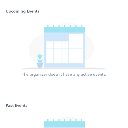
Upcoming Events
The organizer doesn't have any active events.
Past Events