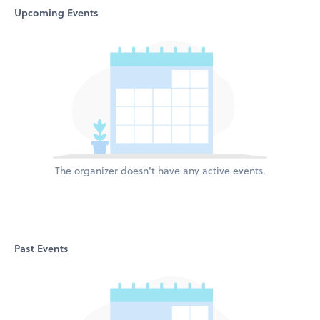
Upcoming Events
The organizer doesn't have any active events.
Past Events