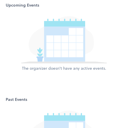
Upcoming Events
The organizer doesn't have any active events.
Past Events