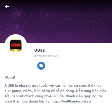
UU88
Joined on May 9, 2026
About
UU88 là nhà cái trực tuyến với casino live, cá cược thể thao,
slot game, nổ hũ, bắn cá và xổ số đa dạng. Nền tảng bảo mật
tốt, nạp rút nhanh cùng nhiều ưu đãi thành viên giúp người
chơi tham gia thuận tiện tại https://uu88.enterprises/