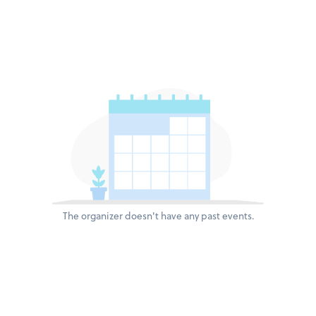
The organizer doesn't have any past events.