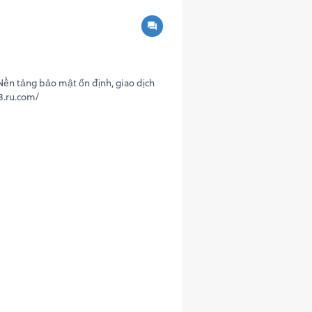
 Nền tảng bảo mật ổn định, giao dịch
8.ru.com/