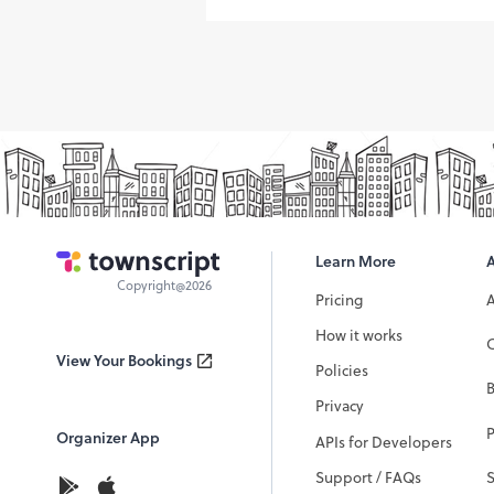
Learn More
Copyright@2026
Pricing
How it works
C
View Your Bookings
Policies
Privacy
P
Organizer App
APIs for Developers
Support / FAQs