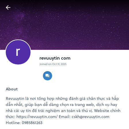
revuuytin com
Joined on Oct 31, 2025
About
Revuuytin là nơi tổng hợp những đánh giá chân thực và hấp
dẫn nhất, giúp bạn dễ dàng chọn ra trang web, dịch vụ hay
nhà cái uy tín để trải nghiệm an toàn và thú vị. Website chính
thức: https://revuuytin.com/ Email: cskh@revuuytin.com
Hotline: 0985861263