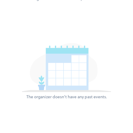
The organizer doesn't have any past events.