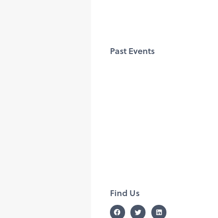
Past Events
Find Us