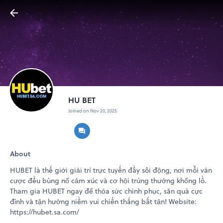
HU BET
Joined on Nov 20, 2025
About
HUBET là thế giới giải trí trực tuyến đầy sôi động, nơi mỗi ván
cược đều bùng nổ cảm xúc và cơ hội trúng thưởng khổng lồ.
Tham gia HUBET ngay để thỏa sức chinh phục, săn quà cực
đỉnh và tận hưởng niềm vui chiến thắng bất tận! Website:
https://hubet.sa.com/