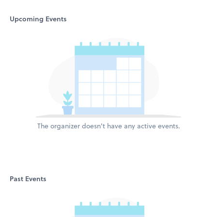
Upcoming Events
The organizer doesn't have any active events.
Past Events