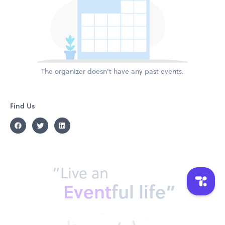
The organizer doesn't have any past events.
Find Us
“Live an
Event
ful life”