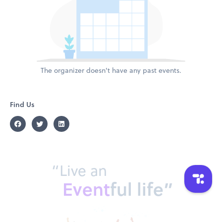
The organizer doesn't have any past events.
Find Us
“Live an
Event
ful life”