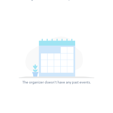
The organizer doesn't have any past events.