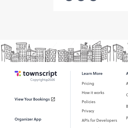
Learn More
Copyright@2026
Pricing
How it works
C
View Your Bookings
Policies
Privacy
P
Organizer App
APIs for Developers