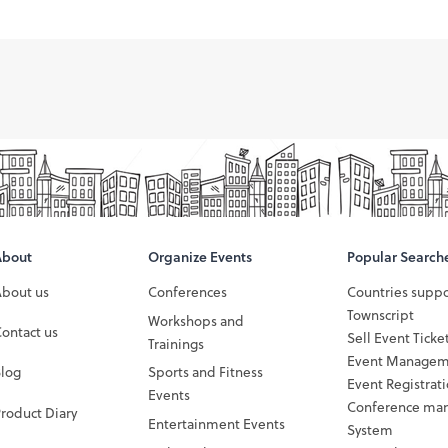
About
Organize Events
Popular Search
About us
Conferences
Countries supp
Townscript
Workshops and
ontact us
Sell Event Ticke
Trainings
Event Managem
Blog
Sports and Fitness
Event Registrat
Events
Conference ma
roduct Diary
Entertainment Events
System