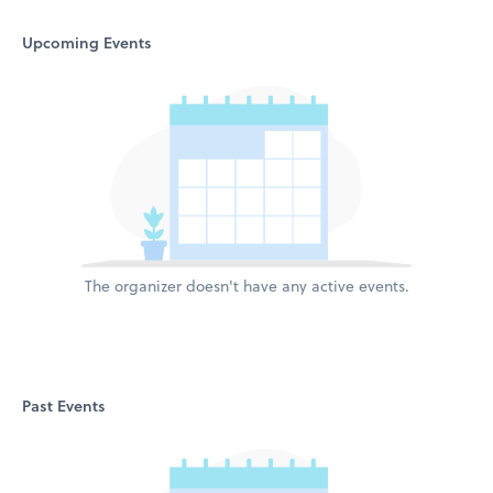
Upcoming Events
The organizer doesn't have any active events.
Past Events