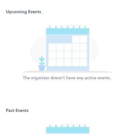
Upcoming Events
The organizer doesn't have any active events.
Past Events