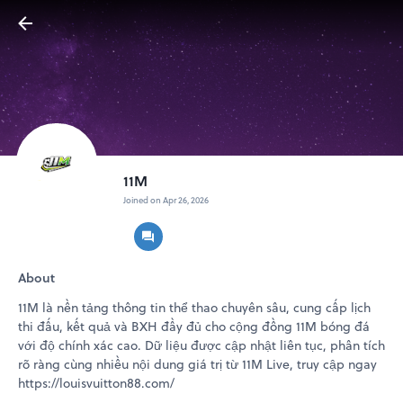
11M
Joined on Apr 26, 2026
About
11M là nền tảng thông tin thể thao chuyên sâu, cung cấp lịch
thi đấu, kết quả và BXH đầy đủ cho cộng đồng 11M bóng đá
với độ chính xác cao. Dữ liệu được cập nhật liên tục, phân tích
rõ ràng cùng nhiều nội dung giá trị từ 11M Live, truy cập ngay
https://louisvuitton88.com/