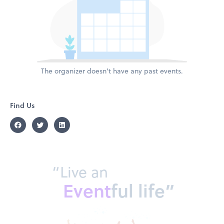
The organizer doesn't have any past events.
Find Us
“Live an
Event
ful life”